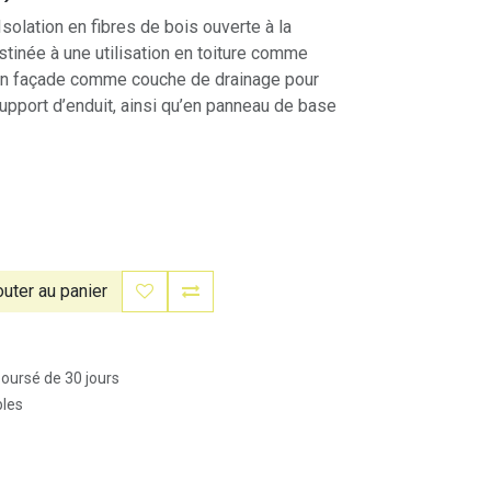
lation en fibres de bois ouverte à la
estinée à une utilisation en toiture comme
 en façade comme couche de drainage pour
upport d’enduit, ainsi qu’en panneau de base
uter au panier
boursé de 30 jours
bles