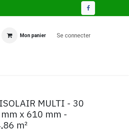
Se connecter
Mon panier
MP Eco Matériaux
ISOLAIR MULTI - 30
 mm x 610 mm -
4,86 m²