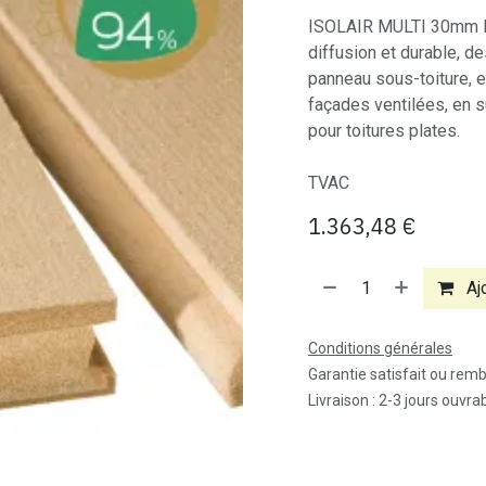
ISOLAIR MULTI 30mm Iso
diffusion et durable, d
panneau sous-toiture,
façades ventilées, en s
pour toitures plates.​
TVAC
1.363,48
€
Ajo
Conditions générales
Garantie satisfait ou rem
Livraison : 2-3 jours ouvra