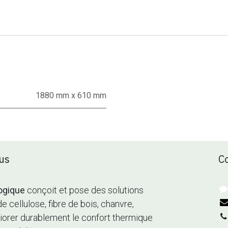
1880 mm x 610 mm
us
C
ogique
conçoit et pose des solutions
de cellulose, fibre de bois, chanvre,
méliorer durablement le confort thermique