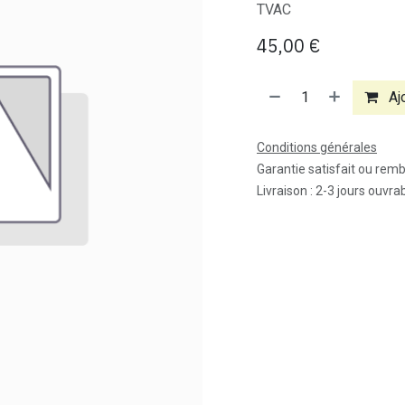
TVAC
45,00
€
Ajo
Conditions générales
Garantie satisfait ou rem
Livraison : 2-3 jours ouvra