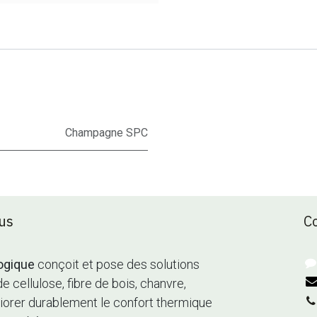
Champagne SPC
us
C
ogique
conçoit et pose des solutions
de cellulose, fibre de bois, chanvre,
méliorer durablement le confort thermique