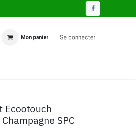
Se connecter
Mon panier
MP Eco Matériaux
t Ecootouch
l Champagne SPC