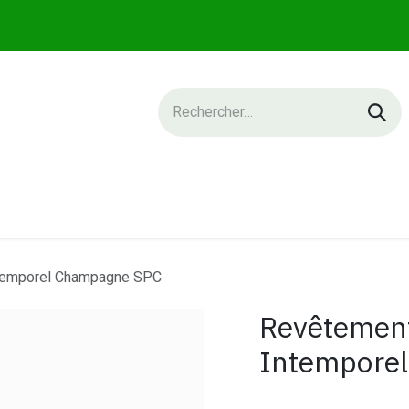
IQUE
SERVICES
NEWS
CONTACT
temporel Champagne SPC
Revêtemen
Intempore