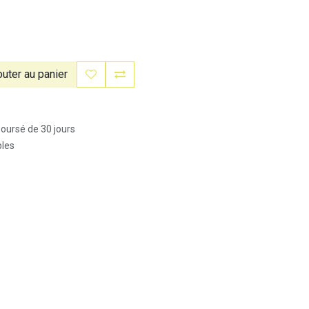
uter au panier
boursé de 30 jours
bles