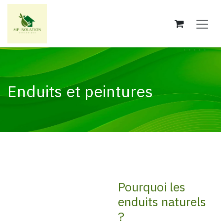
Se rendre au contenu
Enduits et peintures
Pourquoi les
enduits naturels
?