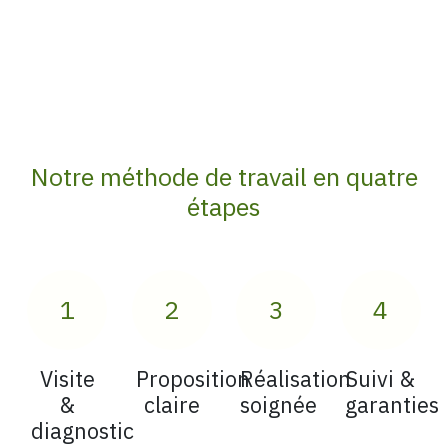
Notre
méthode de travail
en quatre
étapes
1
2
3
4
Visite
Proposition
Réalisation
Suivi &
&
claire
soignée
garanties
diagnostic