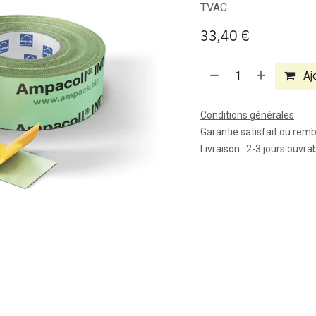
TVAC
33,40
€
Ajo
Conditions générales
Garantie satisfait ou rem
Livraison : 2-3 jours ouvra