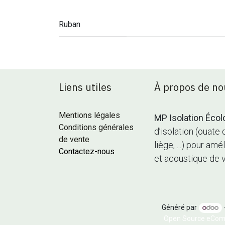
Ruban
Liens utiles
À propos de no
Mentions légales
MP Isolation Écol
Conditions générales
d’isolation (ouate 
de vente
liège, ...) pour a
Contactez-nous
et acoustique de 
Généré par
Open Source eCo