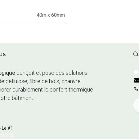
40m x 60mm
us
C
ogique
conçoit et pose des solutions
de cellulose, fibre de bois, chanvre,
méliorer durablement le confort thermique
votre bâtiment.
- Le #1
mmerce