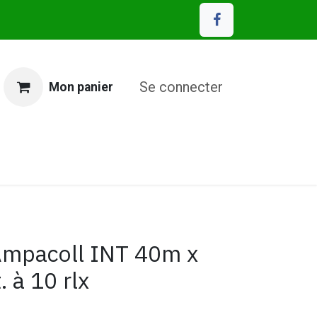
Se connecter
Mon panier
MP Eco Matériaux
Ampacoll INT 40m x
 à 10 rlx