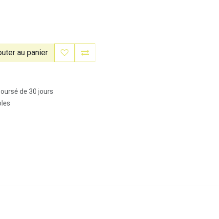
uter au panier
boursé de 30 jours
bles