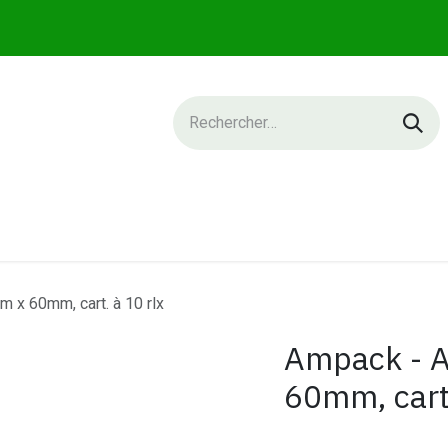
IQUE
SERVICES
NEWS
CONTACT
 x 60mm, cart. à 10 rlx
Ampack - 
60mm, cart.