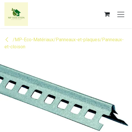
Se rendre au contenu
/MP-Eco-Matériaux/Panneaux-et-plaques/Panneaux-
et-cloison