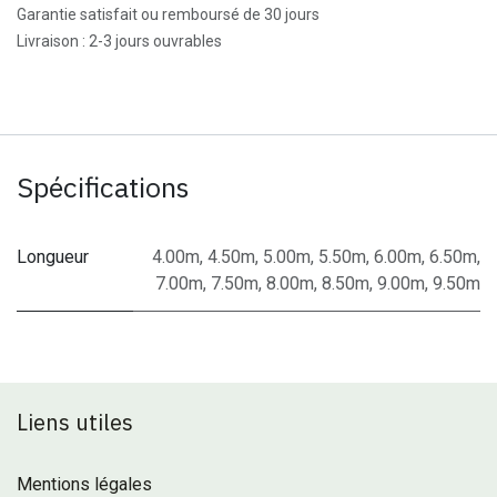
Garantie satisfait ou remboursé de 30 jours
Livraison : 2-3 jours ouvrables
Spécifications
Longueur
4.00m
,
4.50m
,
5.00m
,
5.50m
,
6.00m
,
6.50m
,
7.00m
,
7.50m
,
8.00m
,
8.50m
,
9.00m
,
9.50m
Liens utiles
Mentions légales