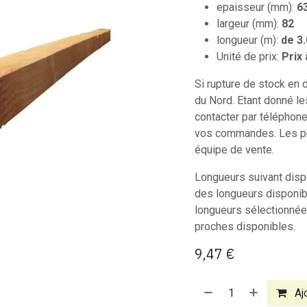
epaisseur (mm):
6
largeur (mm):
82
longueur (m):
de 3.
Unité de prix:
Prix 
Si rupture de stock en
du Nord. Etant donné le
contacter par téléphon
vos commandes. Les pr
équipe de vente.
Longueurs suivant dispo
des longueurs disponibl
longueurs sélectionnée
proches disponibles.
9,47
€
Ajo