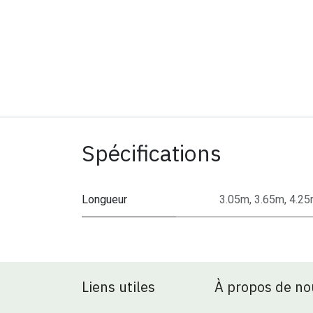
Spécifications
Longueur
3.05m
,
3.65m
,
4.2
Liens utiles
À propos de no