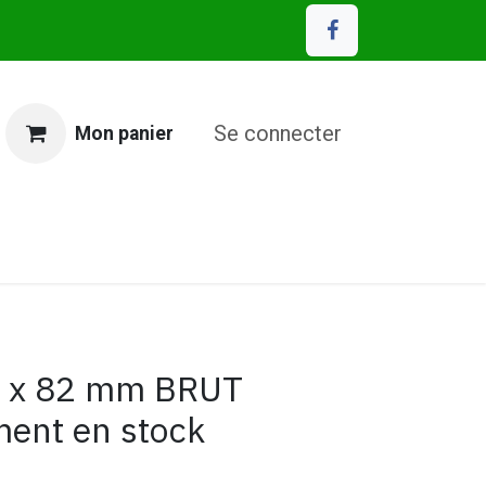
Se connecter
Mon panier
MP Eco Matériaux
3 x 82 mm BRUT
ment en stock