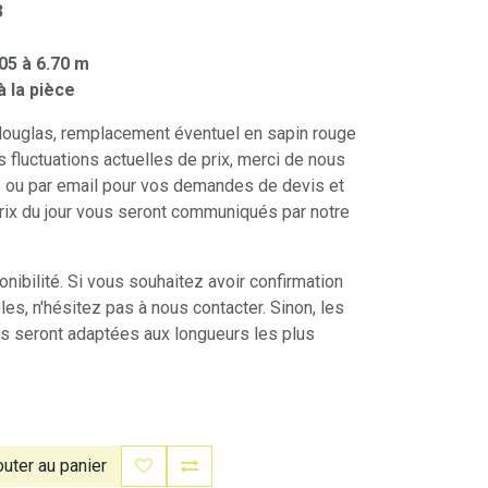
3
05 à 6.70 m
à la pièce
 douglas, remplacement éventuel en sapin rouge
s fluctuations actuelles de prix, merci de nous
e ou par email pour vos demandes de devis et
ix du jour vous seront communiqués par notre
nibilité. Si vous souhaitez avoir confirmation
es, n'hésitez pas à nous contacter. Sinon, les
s seront adaptées aux longueurs les plus
uter au panier