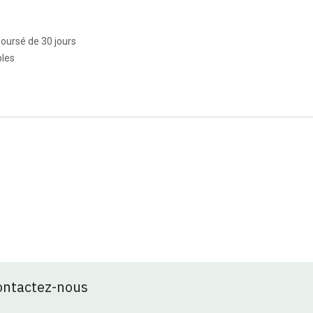
boursé de 30 jours
bles
ontactez-nous