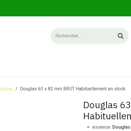
IQUE
SERVICES
NEWS
CONTACT
ouglas
Douglas 63 x 82 mm BRUT Habituellement en stock
Douglas 6
Habituelle
essence:
Douglas