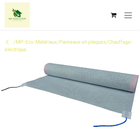
Se rendre au contenu
/MP-Eco-Matériaux/Panneaux-et-plaques/Chauffage-
électrique