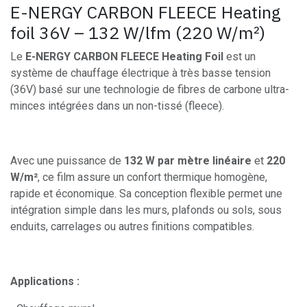
E-NERGY CARBON FLEECE Heating
foil 36V – 132 W/lfm (220 W/m²)
Le
E-NERGY CARBON FLEECE Heating Foil
est un
système de chauffage électrique à très basse tension
(36V) basé sur une technologie de fibres de carbone ultra-
minces intégrées dans un non-tissé (fleece).
Avec une puissance de
132 W par mètre linéaire
et
220
W/m²
, ce film assure un confort thermique homogène,
rapide et économique. Sa conception flexible permet une
intégration simple dans les murs, plafonds ou sols, sous
enduits, carrelages ou autres finitions compatibles.
Applications :