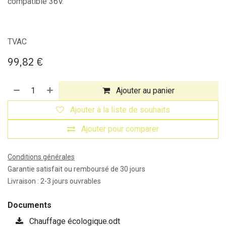
compatible 36V.
TVAC
99,82
€
Ajouter au panier
Ajouter à la liste de souhaits
Ajouter pour comparer
Conditions générales
Garantie satisfait ou remboursé de 30 jours
Livraison : 2-3 jours ouvrables
Documents
Chauffage écologique.odt