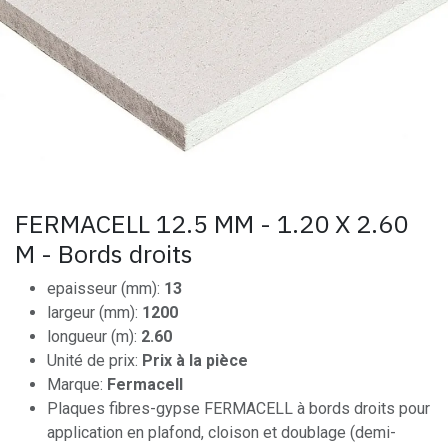
FERMACELL 12.5 MM - 1.20 X 2.60
M - Bords droits
epaisseur (mm):
13
largeur (mm):
1200
longueur (m):
2.60
Unité de prix:
Prix à la pièce
Marque:
Fermacell
Plaques fibres-gypse FERMACELL à bords droits pour
application en plafond, cloison et doublage (demi-