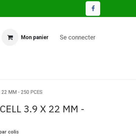
Se connecter
Mon panier
MP Eco Matériaux
X 22 MM - 250 PCES
ELL 3.9 X 22 MM -
par colis