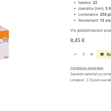
hauteur:
22
diamètre (mm):
3.9
contenance:
250 p
Rendement:
15 vi
Vis autoperceuses pour
8,45
€
Ajo
Conditions générales
Garantie satisfait ou rem
Livraison : 2-3 jours ouvra