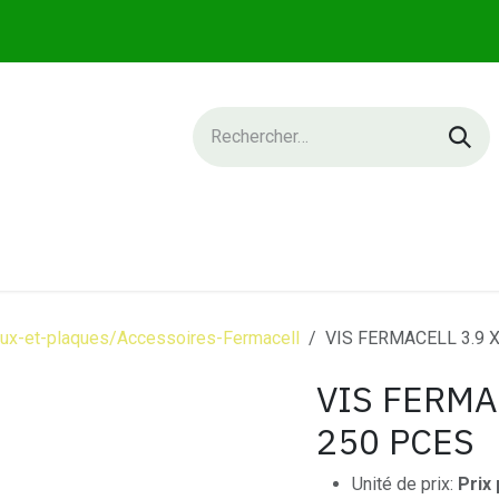
IQUE
SERVICES
NEWS
CONTACT
x-et-plaques/Accessoires-Fermacell
VIS FERMACELL 3.9 
VIS FERMAC
250 PCES
Unité de prix:
Prix 