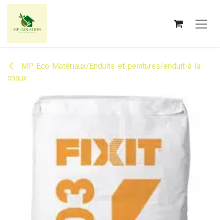
Se rendre au contenu
MP-Eco-Matériaux/Enduits-et-peintures/enduit-à-la-
chaux