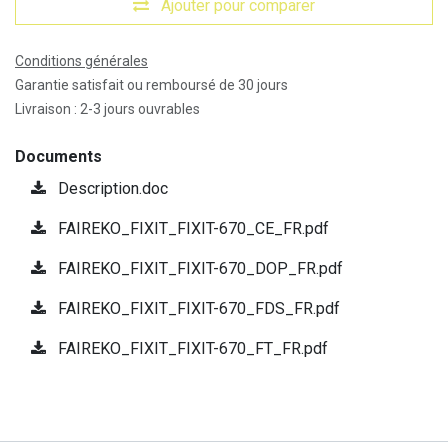
Ajouter pour comparer
Conditions générales
Garantie satisfait ou remboursé de 30 jours
Livraison : 2-3 jours ouvrables
Documents
Description.doc
FAIREKO_FIXIT_FIXIT-670_CE_FR.pdf
FAIREKO_FIXIT_FIXIT-670_DOP_FR.pdf
FAIREKO_FIXIT_FIXIT-670_FDS_FR.pdf
FAIREKO_FIXIT_FIXIT-670_FT_FR.pdf