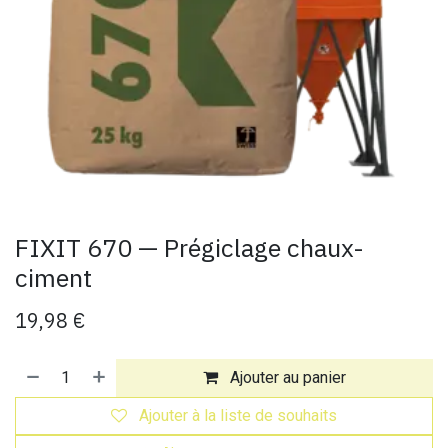
FIXIT 670 — Prégiclage chaux-
ciment
19,98
€
Ajouter au panier
Ajouter à la liste de souhaits