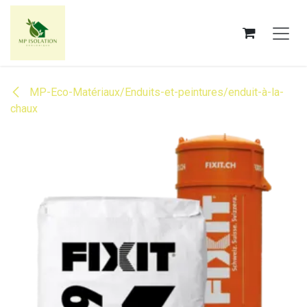
Se rendre au contenu
MP-Eco-Matériaux/Enduits-et-peintures/enduit-à-la-
chaux