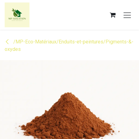
Se rendre au contenu
/MP-Eco-Matériaux/Enduits-et-peintures/Pigments-&-
oxydes