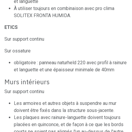
et languette
À utiliser toujours en combinaison avec pro clima
SOLITEX FRONTA HUMIDA.
ETICS
Sur support continu
Sur ossature
obligatoire : panneau naturheld 220 avec profil à rainure
et languette et une épaisseur minimale de 40mm
Murs intérieurs
Sur support continu
Les armoires et autres objets à suspendre au mur
doivent être fixés dans la structure sous-jacente.
Les plaques avec rainure-languette doivent toujours
placées en quinconce, et de façon à ce que les bords
courts ne soient pas alignés l'un au-dessus de l'autre,