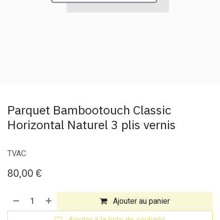
Parquet Bambootouch Classic
Horizontal Naturel 3 plis vernis
TVAC
80,00
€
Ajouter au panier
Ajouter à la liste de souhaits