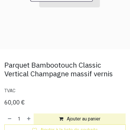
Parquet Bambootouch Classic
Vertical Champagne massif vernis
TVAC
60,00
€
Ajouter au panier
Ajouter à la liste de souhaits