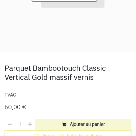
Parquet Bambootouch Classic
Vertical Gold massif vernis
TVAC
60,00
€
Ajouter au panier
Ajouter à la liste de souhaits