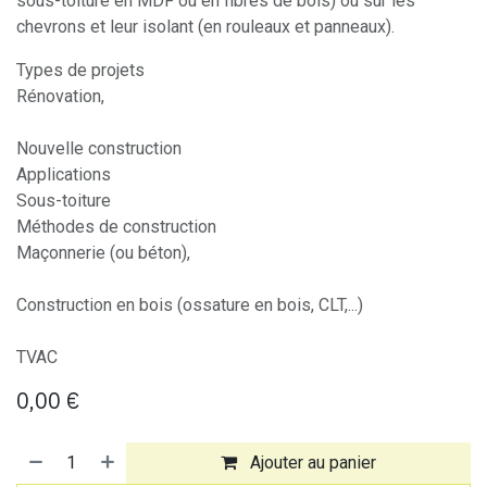
sous-toiture en MDF ou en fibres de bois) ou sur les
chevrons et leur isolant (en rouleaux et panneaux).
Types de projets
Rénovation,
Nouvelle construction
Applications
Sous-toiture
Méthodes de construction
Maçonnerie (ou béton),
Construction en bois (ossature en bois, CLT,...)
TVAC
0,00
€
Ajouter au panier