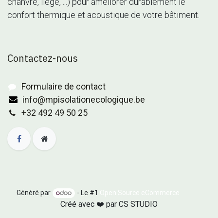
chanvre, liège, ...) pour améliorer durablement le
confort thermique et acoustique de votre bâtiment.
Contactez-nous
Formulaire de contact
info@mpisolationecologique.be
+32 492 49 50 25
Généré par
- Le #1
Open Source eCommerce
Créé avec ❤️ par
CS STUDIO