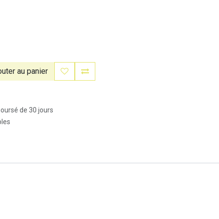
uter au panier
boursé de 30 jours
bles