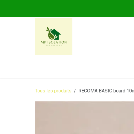
Se rendre au contenu
MP ISOLATION ECOLOG
Tous les produits
RECOMA BASIC board 10m