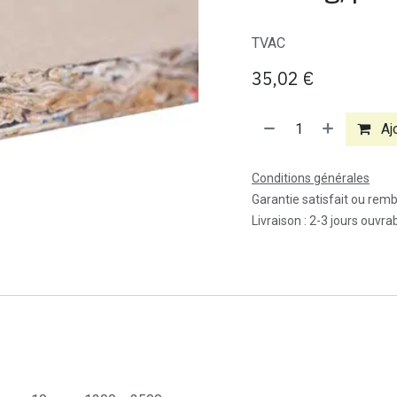
TVAC
35,02
€
Ajo
Conditions générales
Garantie satisfait ou rem
Livraison : 2-3 jours ouvra