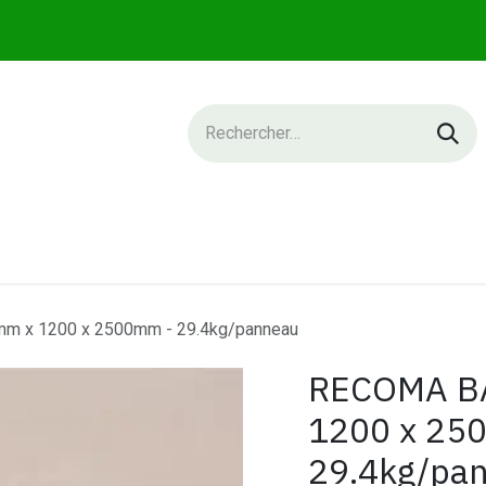
IQUE
SERVICES
NEWS
CONTACT
m x 1200 x 2500mm - 29.4kg/panneau
RECOMA BA
1200 x 25
29.4kg/pa