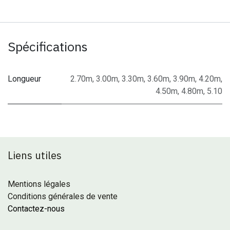
Spécifications
Longueur
2.70m
,
3.00m
,
3.30m
,
3.60m
,
3.90m
,
4.20m
,
4.50m
,
4.80m
,
5.10
Liens utiles
Mentions légales
Conditions générales de vente
Contactez-nous