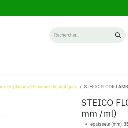
IQUE
SERVICES
NEWS
CONTACT
ux-et-plaques/Panneaux-Acoustiques
STEICO FLOOR LAMB
STEICO F
mm /ml)
epaisseur (mm):
3