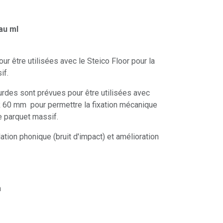
au ml
 être utilisées avec le Steico Floor pour la
if.
urdes sont prévues pour être utilisées avec
 60 mm pour permettre la fixation mécanique
e parquet massif.
olation phonique (bruit d'impact) et amélioration
m