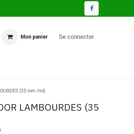
Se connecter
Mon panier
MP Eco Matériaux
OURDES (35 mm /ml)
LOOR LAMBOURDES (35
5