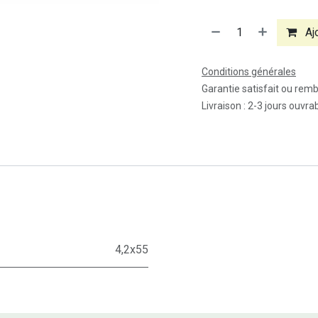
Ajo
Conditions générales
Garantie satisfait ou rem
Livraison : 2-3 jours ouvra
4,2x55