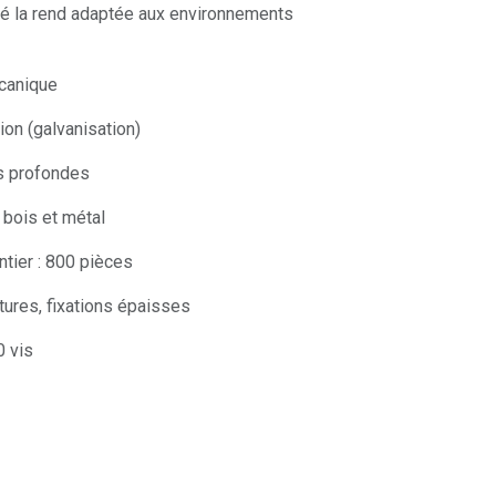
sé la rend adaptée aux environnements
canique
ion (galvanisation)
s profondes
bois et métal
tier : 800 pièces
tures, fixations épaisses
 vis