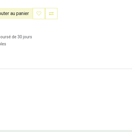
uter au panier
boursé de 30 jours
bles