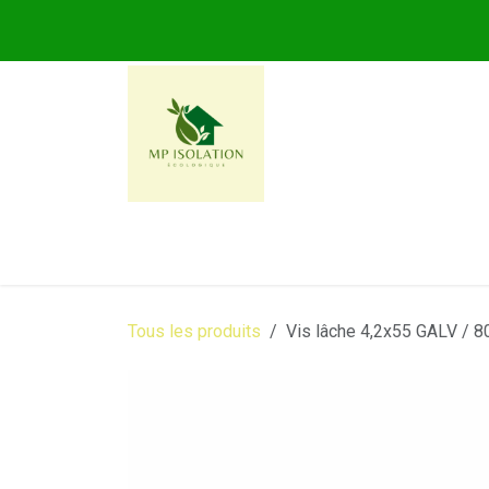
Se rendre au contenu
MP ISOLATION ECOLOG
Tous les produits
Vis lâche 4,2x55 GALV / 