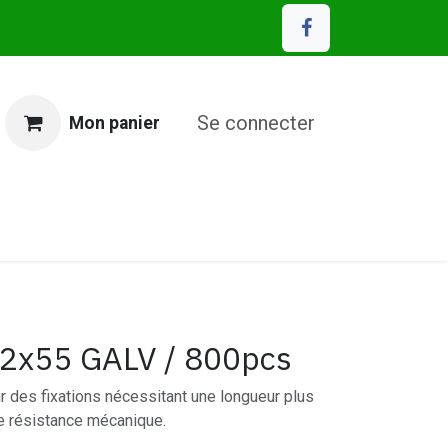
Se connecter
Mon panier
MP Eco Matériaux
4,2x55 GALV / 800pcs
r des fixations nécessitant une longueur plus
e résistance mécanique.