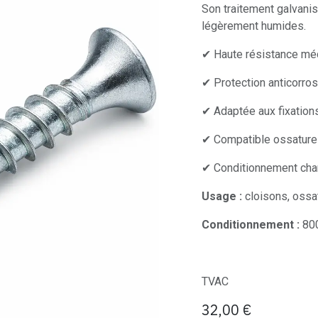
Son traitement galvani
légèrement humides.
✔ Haute résistance mé
✔ Protection anticorros
✔ Adaptée aux fixation
✔ Compatible ossature 
✔ Conditionnement chan
Usage :
cloisons, ossa
Conditionnement :
800
TVAC
32,00
€