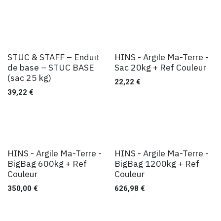
STUC & STAFF – Enduit
HINS - Argile Ma-Terre -
de base – STUC BASE
Sac 20kg + Ref Couleur
(sac 25 kg)
22,22
€
39,22
€
HINS - Argile Ma-Terre -
HINS - Argile Ma-Terre -
BigBag 600kg + Ref
BigBag 1200kg + Ref
Couleur
Couleur
350,00
€
626,98
€