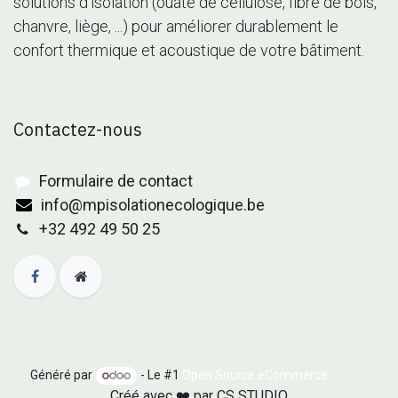
solutions d’isolation (ouate de cellulose, fibre de bois,
chanvre, liège, ...) pour améliorer durablement le
confort thermique et acoustique de votre bâtiment.
Contactez-nous
Formulaire de contact
info@mpisolationecologique.be
+32 492 49 50 25
Généré par
- Le #1
Open Source eCommerce
Créé avec ❤️ par
CS STUDIO