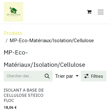
Se rendre au contenu
Produits
MP-Eco-Matériaux/Isolation/Cellulose
MP-Eco-
Matériaux/Isolation/Cellulose
Trier par
Filtres
ISOLANT A BASE DE
CELLULOSE STEICO
FLOC
18,06
€