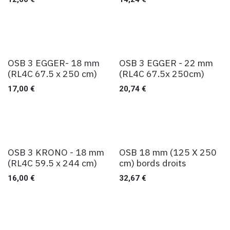
OSB 3 EGGER- 18 mm
OSB 3 EGGER - 22 mm
(RL4C 67.5 x 250 cm)
(RL4C 67.5x 250cm)
17,00
€
20,74
€
OSB 3 KRONO - 18 mm
OSB 18 mm (125 X 250
(RL4C 59.5 x 244 cm)
cm) bords droits
16,00
€
32,67
€