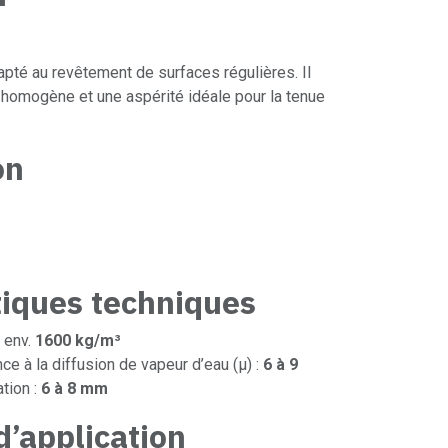
pté au revêtement de surfaces régulières. Il
 homogène et une aspérité idéale pour la tenue
on
tiques techniques
 env.
1600 kg/m³
ce à la diffusion de vapeur d’eau (μ) :
6 à 9
tion :
6 à 8 mm
’application