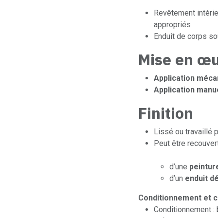
Revêtement intérie
appropriés
Enduit de corps so
Mise en œ
Application méca
Application manu
Finition
Lissé ou travaillé 
Peut être recouver
d’une
peintur
d’un
enduit d
Conditionnement et 
Conditionnement :