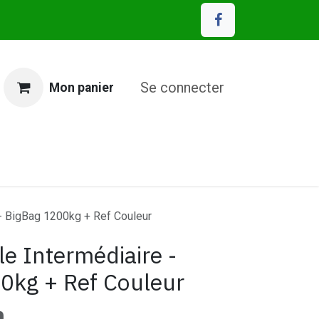
Se connecter
Mon panier
MP Eco Matériaux
 - BigBag 1200kg + Ref Couleur
le Intermédiaire -
0kg + Ref Couleur
n