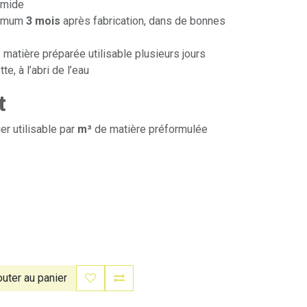
umide
nimum
3 mois
après fabrication, dans de bonnes
 : matière préparée utilisable plusieurs jours
te, à l’abri de l’eau
t
er utilisable par
m³
de matière préformulée
uter au panier