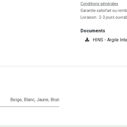
Conditions générales
Garantie satisfait ou rem
Livraison : 2-3 jours ouvra
Documents
HINS - Argile Int
Beige
,
Blanc
,
Jaune
,
Brun